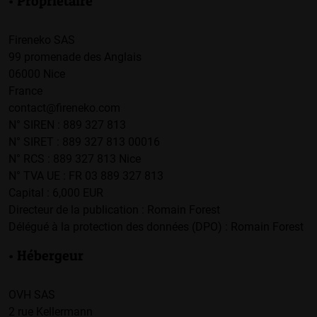
• Propriétaire
Fireneko SAS
99 promenade des Anglais
06000 Nice
France
contact@fireneko.com
N° SIREN : 889 327 813
N° SIRET : 889 327 813 00016
N° RCS : 889 327 813 Nice
N° TVA UE : FR 03 889 327 813
Capital : 6,000 EUR
Directeur de la publication : Romain Forest
Délégué à la protection des données (DPO) : Romain Forest
• Hébergeur
OVH SAS
2 rue Kellermann