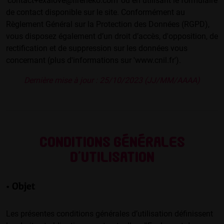
'contact+exalove@fireneko.com' ou en utilisant le formulaire
de contact disponible sur le site. Conformément au
Règlement Général sur la Protection des Données (RGPD),
vous disposez également d’un droit d’accès, d'opposition, de
rectification et de suppression sur les données vous
concernant (plus d'informations sur 'www.cnil.fr').
Dernière mise à jour : 25/10/2023 (JJ/MM/AAAA)
Conditions générales
d’utilisation
• Objet
Les présentes conditions générales d’utilisation définissent