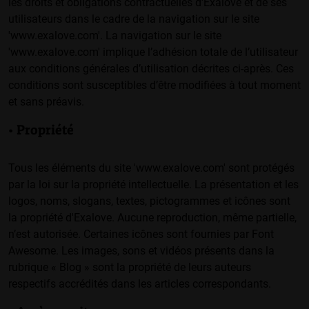
les droits et obligations contractuelles d'Exalove et de ses
utilisateurs dans le cadre de la navigation sur le site
'www.exalove.com'. La navigation sur le site
'www.exalove.com' implique l’adhésion totale de l’utilisateur
aux conditions générales d’utilisation décrites ci-après. Ces
conditions sont susceptibles d’être modifiées à tout moment
et sans préavis.
• Propriété
Tous les éléments du site 'www.exalove.com' sont protégés
par la loi sur la propriété intellectuelle. La présentation et les
logos, noms, slogans, textes, pictogrammes et icônes sont
la propriété d'Exalove. Aucune reproduction, même partielle,
n’est autorisée. Certaines icônes sont fournies par Font
Awesome. Les images, sons et vidéos présents dans la
rubrique « Blog » sont la propriété de leurs auteurs
respectifs accrédités dans les articles correspondants.