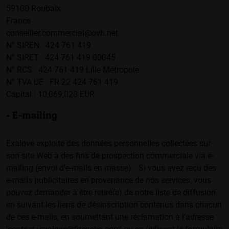
59100 Roubaix
France
conseiller.commercial@ovh.net
N° SIREN : 424 761 419
N° SIRET : 424 761 419 00045
N° RCS : 424 761 419 Lille Métropole
N° TVA UE : FR 22 424 761 419
Capital : 10,069,020 EUR
• E-mailing
Exalove exploite des données personnelles collectées sur
son site Web à des fins de prospection commerciale via e-
mailing (envoi d’e-mails en masse). Si vous avez reçu des
e-mails publicitaires en provenance de nos services, vous
pouvez demander à être retiré(e) de notre liste de diffusion
en suivant les liens de désinscription contenus dans chacun
de ces e-mails, en soumettant une réclamation à l’adresse