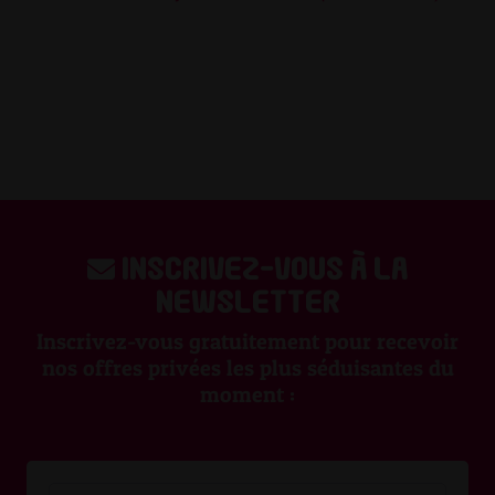
Inscrivez-vous à la
newsletter
Inscrivez-vous gratuitement pour recevoir
nos offres privées les plus séduisantes du
moment :