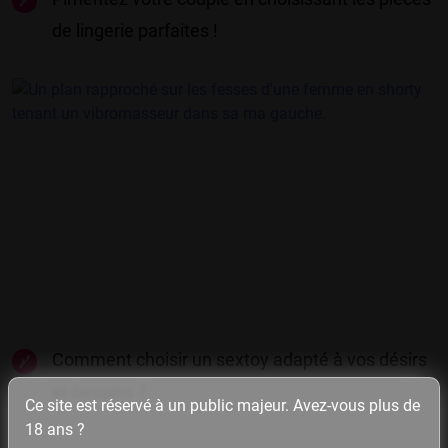
de lingerie parfaites !
Comment choisir un sextoy adapté à vos désirs
et besoins ?
Ce site est réservé à un public majeur. Avez-vous plus de
18 ans ?