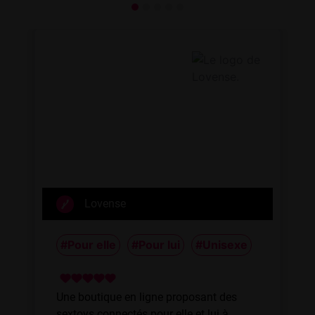
Lovense
#Pour elle
#Pour lui
#Unisexe
Une boutique en ligne proposant des
sextoys connectés pour elle et lui à