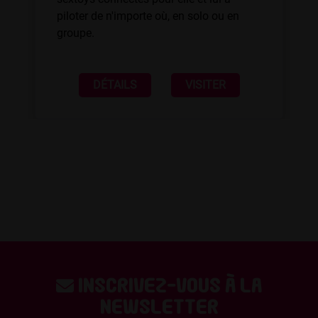
piloter de n'importe où, en solo ou en
groupe.
DÉTAILS
VISITER
Inscrivez-vous à la
newsletter